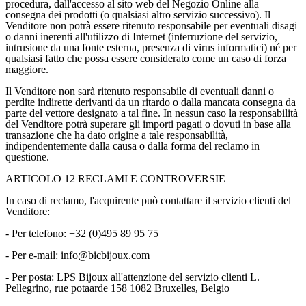
procedura, dall'accesso al sito web del Negozio Online alla
consegna dei prodotti (o qualsiasi altro servizio successivo). Il
Venditore non potrà essere ritenuto responsabile per eventuali disagi
o danni inerenti all'utilizzo di Internet (interruzione del servizio,
intrusione da una fonte esterna, presenza di virus informatici) né per
qualsiasi fatto che possa essere considerato come un caso di forza
maggiore.
Il Venditore non sarà ritenuto responsabile di eventuali danni o
perdite indirette derivanti da un ritardo o dalla mancata consegna da
parte del vettore designato a tal fine. In nessun caso la responsabilità
del Venditore potrà superare gli importi pagati o dovuti in base alla
transazione che ha dato origine a tale responsabilità,
indipendentemente dalla causa o dalla forma del reclamo in
questione.
ARTICOLO 12 RECLAMI E CONTROVERSIE
In caso di reclamo, l'acquirente può contattare il servizio clienti del
Venditore:
- Per telefono: +32 (0)495 89 95 75
- Per e-mail: info@bicbijoux.com
- Per posta: LPS Bijoux all'attenzione del servizio clienti L.
Pellegrino, rue potaarde 158 1082 Bruxelles, Belgio