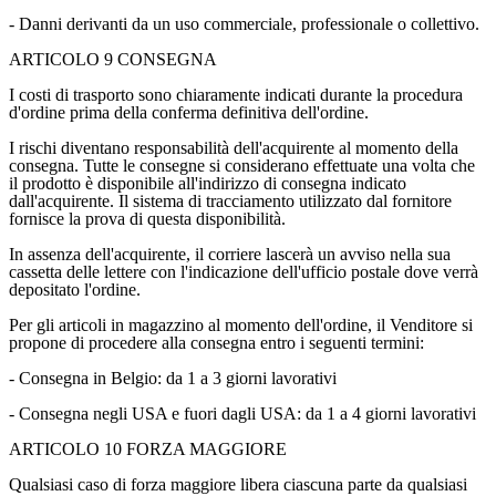
- Danni derivanti da un uso commerciale, professionale o collettivo.
ARTICOLO 9 CONSEGNA
I costi di trasporto sono chiaramente indicati durante la procedura
d'ordine prima della conferma definitiva dell'ordine.
I rischi diventano responsabilità dell'acquirente al momento della
consegna. Tutte le consegne si considerano effettuate una volta che
il prodotto è disponibile all'indirizzo di consegna indicato
dall'acquirente. Il sistema di tracciamento utilizzato dal fornitore
fornisce la prova di questa disponibilità.
In assenza dell'acquirente, il corriere lascerà un avviso nella sua
cassetta delle lettere con l'indicazione dell'ufficio postale dove verrà
depositato l'ordine.
Per gli articoli in magazzino al momento dell'ordine, il Venditore si
propone di procedere alla consegna entro i seguenti termini:
- Consegna in Belgio: da 1 a 3 giorni lavorativi
- Consegna negli USA e fuori dagli USA: da 1 a 4 giorni lavorativi
ARTICOLO 10 FORZA MAGGIORE
Qualsiasi caso di forza maggiore libera ciascuna parte da qualsiasi