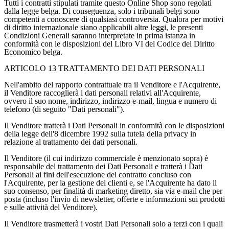
Tutti i contratti stipulati tramite questo Online Shop sono regolati
dalla legge belga. Di conseguenza, solo i tribunali belgi sono
competenti a conoscere di qualsiasi controversia. Qualora per motivi
di diritto internazionale siano applicabili altre leggi, le presenti
Condizioni Generali saranno interpretate in prima istanza in
conformità con le disposizioni del Libro VI del Codice del Diritto
Economico belga.
ARTICOLO 13 TRATTAMENTO DEI DATI PERSONALI
Nell'ambito del rapporto contrattuale tra il Venditore e l'Acquirente,
il Venditore raccoglierà i dati personali relativi all'Acquirente,
ovvero il suo nome, indirizzo, indirizzo e-mail, lingua e numero di
telefono (di seguito "Dati personali").
Il Venditore tratterà i Dati Personali in conformità con le disposizioni
della legge dell'8 dicembre 1992 sulla tutela della privacy in
relazione al trattamento dei dati personali.
Il Venditore (il cui indirizzo commerciale è menzionato sopra) è
responsabile del trattamento dei Dati Personali e tratterà i Dati
Personali ai fini dell'esecuzione del contratto concluso con
l'Acquirente, per la gestione dei clienti e, se l'Acquirente ha dato il
suo consenso, per finalità di marketing diretto, sia via e-mail che per
posta (incluso l'invio di newsletter, offerte e informazioni sui prodotti
e sulle attività del Venditore).
Il Venditore trasmetterà i vostri Dati Personali solo a terzi con i quali