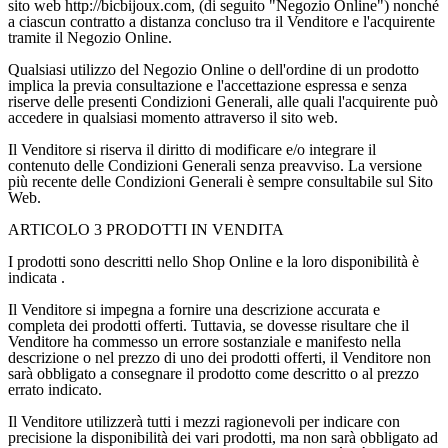
sito web http://bicbijoux.com, (di seguito "Negozio Online") nonché
a ciascun contratto a distanza concluso tra il Venditore e l'acquirente
tramite il Negozio Online.
Qualsiasi utilizzo del Negozio Online o dell'ordine di un prodotto
implica la previa consultazione e l'accettazione espressa e senza
riserve delle presenti Condizioni Generali, alle quali l'acquirente può
accedere in qualsiasi momento attraverso il sito web.
Il Venditore si riserva il diritto di modificare e/o integrare il
contenuto delle Condizioni Generali senza preavviso. La versione
più recente delle Condizioni Generali è sempre consultabile sul Sito
Web.
ARTICOLO 3 PRODOTTI IN VENDITA
I prodotti sono descritti nello Shop Online e la loro disponibilità è
indicata .
Il Venditore si impegna a fornire una descrizione accurata e
completa dei prodotti offerti. Tuttavia, se dovesse risultare che il
Venditore ha commesso un errore sostanziale e manifesto nella
descrizione o nel prezzo di uno dei prodotti offerti, il Venditore non
sarà obbligato a consegnare il prodotto come descritto o al prezzo
errato indicato.
Il Venditore utilizzerà tutti i mezzi ragionevoli per indicare con
precisione la disponibilità dei vari prodotti, ma non sarà obbligato ad