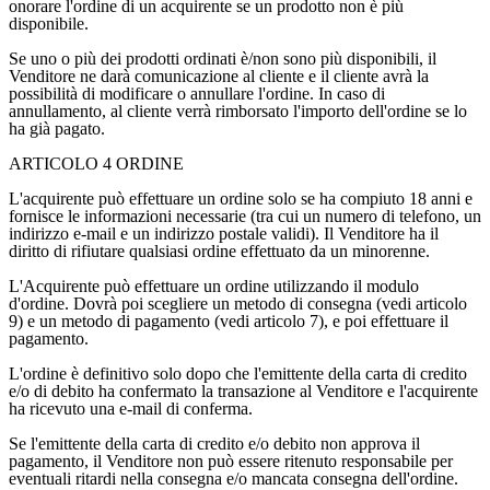
onorare l'ordine di un acquirente se un prodotto non è più
disponibile.
Se uno o più dei prodotti ordinati è/non sono più disponibili, il
Venditore ne darà comunicazione al cliente e il cliente avrà la
possibilità di modificare o annullare l'ordine. In caso di
annullamento, al cliente verrà rimborsato l'importo dell'ordine se lo
ha già pagato.
ARTICOLO 4 ORDINE
L'acquirente può effettuare un ordine solo se ha compiuto 18 anni e
fornisce le informazioni necessarie (tra cui un numero di telefono, un
indirizzo e-mail e un indirizzo postale validi). Il Venditore ha il
diritto di rifiutare qualsiasi ordine effettuato da un minorenne.
L'Acquirente può effettuare un ordine utilizzando il modulo
d'ordine. Dovrà poi scegliere un metodo di consegna (vedi articolo
9) e un metodo di pagamento (vedi articolo 7), e poi effettuare il
pagamento.
L'ordine è definitivo solo dopo che l'emittente della carta di credito
e/o di debito ha confermato la transazione al Venditore e l'acquirente
ha ricevuto una e-mail di conferma.
Se l'emittente della carta di credito e/o debito non approva il
pagamento, il Venditore non può essere ritenuto responsabile per
eventuali ritardi nella consegna e/o mancata consegna dell'ordine.