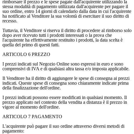
rimborsare il prezzo e le spese pagate dall'acquirente utilizzando la
stessa modalità di pagamento utilizzata dall'acquirente per pagare il
suo ordine, entro 14 giorni di calendario dalla data in cui l'acquirente
ha notificato al Venditore la sua volontà di esercitare il suo diritto di
recesso.
Tuttavia, il Venditore si riserva il diritto di procedere al rimborso solo
dopo aver ricevuto tutti i prodotti interessati o la prova che
l'acquirente ha effettivamente restituito i prodotti, la data scelta è
quella del primo di questi fatti.
ARTICOLO 6 PREZZO
I prezzi indicati sul Negozio Online sono espressi in euro e sono
comprensivi di IVA e di qualsiasi altra tassa e/o imposta applicabile.
Il Venditore ha il diritto di aggiungere le spese di consegna ai prezzi
indicati. Queste spese di consegna sono chiaramente indicate prima
della finalizzazione dell'ordine.
I prezzi indicati possono essere modificati in qualsiasi momento. Il
prezzo applicato nel contesto della vendita a distanza è il prezzo in
vigore al momento dell'ordine.
ARTICOLO 7 PAGAMENTO
L'acquirente può pagare il suo ordine attraverso diversi metodi di
pagamento: