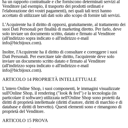
ha un rapporto contrattuale e che forniscono determinati servizi al
Venditore (ad esempio, il trasporto dei prodotti ordinati e
l'elaborazione dei vostri pagamenti), nei quali tali terzi hanno
accettato di utilizzare tali dati solo allo scopo di fornire tali servizi.
L'Acquirente ha il diritto di opporsi, gratuitamente, al trattamento dei
suoi Dati Personali per finalità di marketing diretto. Per farlo, deve
solo inviare un documento scritto, datato e firmato al Venditore
(all'indirizzo sopra indicato o all'indirizzo e-mail
info@bicbijoux.com).
Inoltre, l'Acquirente ha il diritto di consultare e correggere i suoi
Dati Personali. Per esercitare tale diritto, l'acquirente deve solo
inviare un documento scritto datato e firmato al Venditore
(all'indirizzo sopra indicato o all'indirizzo e-mail
info@bicbijoux.com).
ARTICOLO 14 PROPRIETÀ INTELLETTUALE
L'intero Online Shop, i suoi componenti, le immagini visualizzate
sull'Online Shop, il rendering ("look & feel") e la tecnologia (in
particolare il software) utilizzata nell'Online Shop sono protetti da
diritti di proprietà intellettuale (diritti d'autore, diritti di marchio e di
database e diritti di brevetto). Questi elementi sono e rimangono di
proprietà del Venditore.
ARTICOLO 15 PROVA