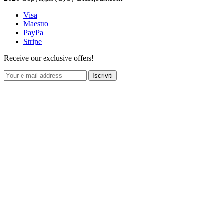
Visa
Maestro
PayPal
Stripe
Receive our exclusive offers!
Iscriviti