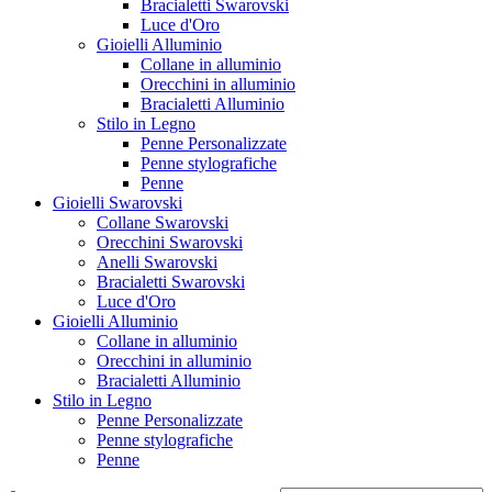
Bracialetti Swarovski
Luce d'Oro
Gioielli Alluminio
Collane in alluminio
Orecchini in alluminio
Bracialetti Alluminio
Stilo in Legno
Penne Personalizzate
Penne stylografiche
Penne
Gioielli Swarovski
Collane Swarovski
Orecchini Swarovski
Anelli Swarovski
Bracialetti Swarovski
Luce d'Oro
Gioielli Alluminio
Collane in alluminio
Orecchini in alluminio
Bracialetti Alluminio
Stilo in Legno
Penne Personalizzate
Penne stylografiche
Penne