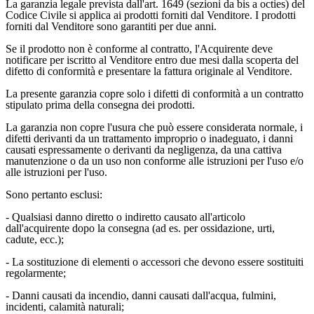
La garanzia legale prevista dall'art. 1649 (sezioni da bis a octies) del
Codice Civile si applica ai prodotti forniti dal Venditore. I prodotti
forniti dal Venditore sono garantiti per due anni.
Se il prodotto non è conforme al contratto, l'Acquirente deve
notificare per iscritto al Venditore entro due mesi dalla scoperta del
difetto di conformità e presentare la fattura originale al Venditore.
La presente garanzia copre solo i difetti di conformità a un contratto
stipulato prima della consegna dei prodotti.
La garanzia non copre l'usura che può essere considerata normale, i
difetti derivanti da un trattamento improprio o inadeguato, i danni
causati espressamente o derivanti da negligenza, da una cattiva
manutenzione o da un uso non conforme alle istruzioni per l'uso e/o
alle istruzioni per l'uso.
Sono pertanto esclusi:
- Qualsiasi danno diretto o indiretto causato all'articolo
dall'acquirente dopo la consegna (ad es. per ossidazione, urti,
cadute, ecc.);
- La sostituzione di elementi o accessori che devono essere sostituiti
regolarmente;
- Danni causati da incendio, danni causati dall'acqua, fulmini,
incidenti, calamità naturali;