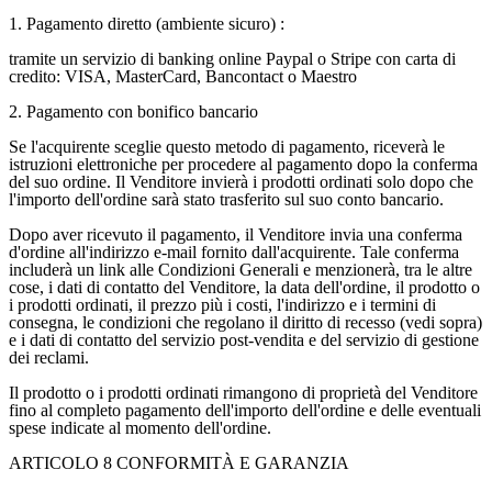
1. Pagamento diretto (ambiente sicuro) :
tramite un servizio di banking online Paypal o Stripe con carta di
credito: VISA, MasterCard, Bancontact o Maestro
2. Pagamento con bonifico bancario
Se l'acquirente sceglie questo metodo di pagamento, riceverà le
istruzioni elettroniche per procedere al pagamento dopo la conferma
del suo ordine. Il Venditore invierà i prodotti ordinati solo dopo che
l'importo dell'ordine sarà stato trasferito sul suo conto bancario.
Dopo aver ricevuto il pagamento, il Venditore invia una conferma
d'ordine all'indirizzo e-mail fornito dall'acquirente. Tale conferma
includerà un link alle Condizioni Generali e menzionerà, tra le altre
cose, i dati di contatto del Venditore, la data dell'ordine, il prodotto o
i prodotti ordinati, il prezzo più i costi, l'indirizzo e i termini di
consegna, le condizioni che regolano il diritto di recesso (vedi sopra)
e i dati di contatto del servizio post-vendita e del servizio di gestione
dei reclami.
Il prodotto o i prodotti ordinati rimangono di proprietà del Venditore
fino al completo pagamento dell'importo dell'ordine e delle eventuali
spese indicate al momento dell'ordine.
ARTICOLO 8 CONFORMITÀ E GARANZIA