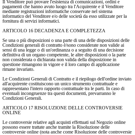
Il Venditore può provare l'esistenza di comunicazioni, ordini e
pagamenti che hanno avuto luogo tra l'Acquirente e il Venditore
mediante registrazioni informatiche conservate nel sistema
informatico del Venditore e/o delle società da esso utilizzate per la
fornitura di servizi informatici.
ARTICOLO 16 DECADENZA E COMPLETEZZA
Se una o più disposizioni o una parte di una delle disposizioni delle
Condizioni generali di contratto è/sono considerate non valide ai
sensi di una legge o di un'ordinanza o a seguito di una decisione
definitiva di un organo competente, le altre disposizioni o la parte
non considerata o dichiarata non valida della disposizione in
questione rimangono in vigore e il loro campo di applicazione
rimane invariato.
Le Condizioni Generali di Contratto e il riepilogo dell'ordine inviato
all'acquirente costituiscono un unico strumento contrattuale e
rappresentano l'intero rapporto contrattuale tra le parti. In caso di
eventuali incongruenze tra questi documenti, prevarranno le
Condizioni Generali.
ARTICOLO 17 RISOLUZIONE DELLE CONTROVERSIE
ONLINE
Le controversie relative agli acquisti effettuati sul Negozio online
possono essere trattate anche tramite la Risoluzione delle
controversie online (nota anche come Risoluzione delle controversie