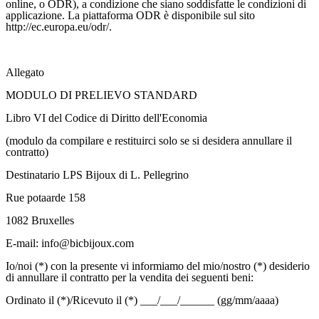
online, o ODR), a condizione che siano soddisfatte le condizioni di
applicazione. La piattaforma ODR è disponibile sul sito
http://ec.europa.eu/odr/.
Allegato
MODULO DI PRELIEVO STANDARD
Libro VI del Codice di Diritto dell'Economia
(modulo da compilare e restituirci solo se si desidera annullare il
contratto)
Destinatario LPS Bijoux di L. Pellegrino
Rue potaarde 158
1082 Bruxelles
E-mail: info@bicbijoux.com
Io/noi (*) con la presente vi informiamo del mio/nostro (*) desiderio
di annullare il contratto per la vendita dei seguenti beni:
Ordinato il (*)/Ricevuto il (*) ___/___/______ (gg/mm/aaaa)