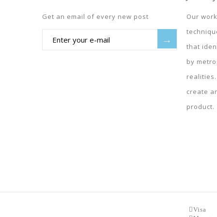
Get an email of every new post
Our work
techniqu
→
that iden
by metro
realities
create a
product.
Visa