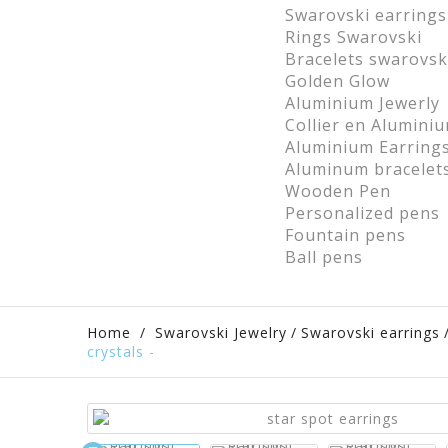
Swarovski earrings
Rings Swarovski
Bracelets swarovsk
Golden Glow
Aluminium Jewerly
Collier en Alumini
Aluminium Earring
Aluminum bracelet
Wooden Pen
Personalized pens
Fountain pens
Ball pens
Home
/
Swarovski Jewelry
/
Swarovski earrings
crystals -