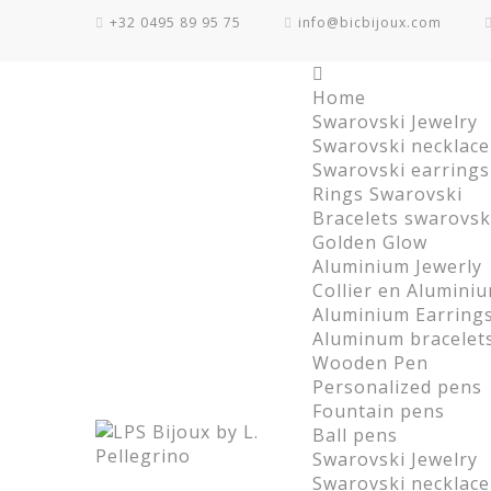
+32 0495 89 95 75
info@bicbijoux.com
Home
Swarovski Jewelry
Swarovski necklace
Swarovski earrings
Rings Swarovski
Bracelets swarovsk
Golden Glow
Aluminium Jewerly
Collier en Alumini
Aluminium Earring
Aluminum bracelet
Wooden Pen
Personalized pens
Fountain pens
Ball pens
Swarovski Jewelry
Swarovski necklace