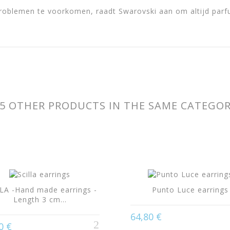
oblemen te voorkomen, raadt Swarovski aan om altijd parfum
5 OTHER PRODUCTS IN THE SAME CATEGO
LA -Hand made earrings -
Punto Luce earrings
Length 3 cm...
64,80 €
0 €