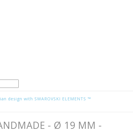
talian design with SWAROVSKI ELEMENTS ™
ANDMADE - Ø 19 MM -