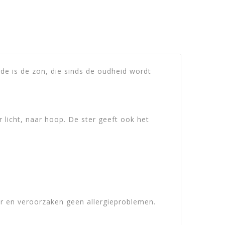
arde is de zon, die sinds de oudheid wordt
ar licht, naar hoop. De ster geeft ook het
ur en veroorzaken geen allergieproblemen.