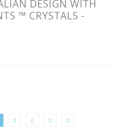
TALIAN DESIGN WITH
TS ™ CRYSTALS -