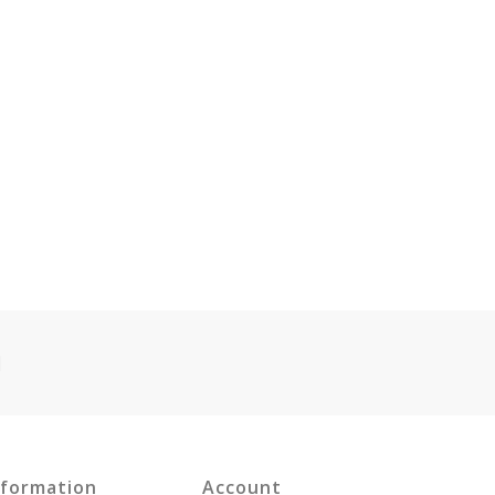
nformation
Account