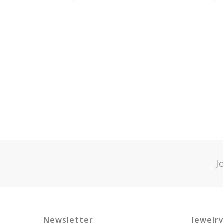
J
Newsletter
Jewelr