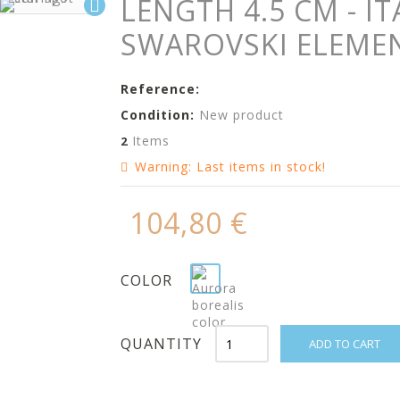
LENGTH 4.5 CM - I
SWAROVSKI ELEMEN
Reference:
Condition:
New product
Items
2
Warning: Last items in stock!
104,80 €
COLOR
QUANTITY
ADD TO CART